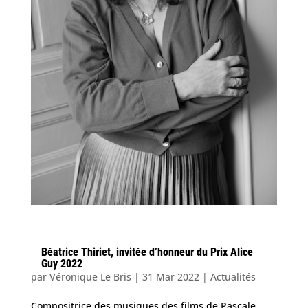
Béatrice Thiriet, invitée d’honneur du Prix Alice
Guy 2022
par
Véronique Le Bris
|
31 Mar 2022
|
Actualités
Compositrice des musiques des films de Pascale