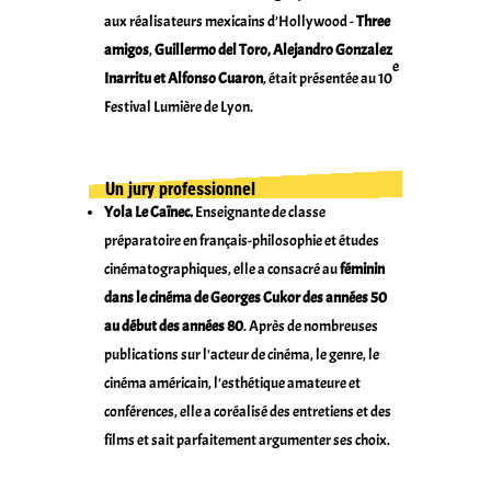
aux réalisateurs mexicains d’Hollywood -
Three
amigos
,
Guillermo del Toro, Alejandro Gonzalez
e
Inarritu et Alfonso Cuaron
, était présentée au 10
Festival Lumière de Lyon.
Un jury professionnel
Yola Le Caïnec.
Enseignante de classe
préparatoire en français-philosophie et études
cinématographiques, elle a consacré au
féminin
dans le cinéma de Georges Cukor des années 50
au début des années 80
. Après de nombreuses
publications sur l'acteur de cinéma, le genre, le
cinéma américain, l'esthétique amateure et
conférences, elle a coréalisé des entretiens et des
films et sait parfaitement argumenter ses choix.