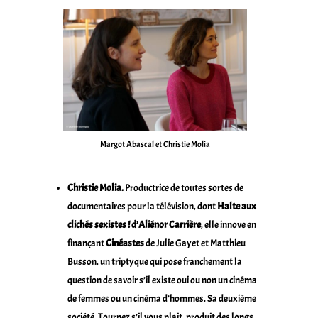
Margot Abascal et Christie Molia
Christie Molia.
Productrice de toutes sortes de
documentaires pour la télévision, dont
Halte aux
clichés sexistes ! d’Aliénor Carrière
, elle innove en
finançant
Cinéastes
de Julie Gayet et Matthieu
Busson, un triptyque qui pose franchement la
question de savoir s’il existe oui ou non un cinéma
de femmes ou un cinéma d’hommes. Sa deuxième
société, Tournez s’il vous plait, produit des longs