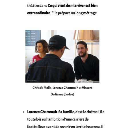
théâtre dans
Ce qui vient de m’arriver est bien
extraordinaire
. Elle prépare un long métrage.
Christie Molia, Lorenzo Chammah et Vincent
Dedienne (de dos)
Lorenzo Chammah
. Sa famille, c’est le cinéma ! Il a
toutefois eu l’ambition d’une carrière de
footballeur avant de revenir en territoire connu. Il