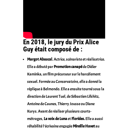
En 2018, le jury du Prix Alice
Guy était composé de :
Margot Abascal
. Actrice, scénariste et réalisatrice.
Elle a débuté par
Promotion canapé
de Didier
Kaminka, un film précurseur sur le harcèlement
sexuel. Formée au Conservatoire, elle a donné la
réplique à Belmondo. Elle a ensuite tourné sous la
direction de Laurent Tuel, de Sébastien Lifshitz,
Antoine de Caunes, Thierry Jousse ou Diane
Kurys. Avant de réaliser plusieurs courts-
métrages,
La voix de Luna
et
Florides.
Elle a aussi
réhabilité l’écrivaine engagée
Mireille Havet
au