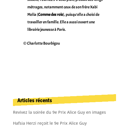
métrages, notamment ceux de son frère Xabi
Molia (
Comme des rois
), puisqu’elle a choisi de
travailler en famille. Elle a aussi ouvert une
librairie jeunesse à Paris.
© Charlotte Bourbigou
Articles récents
Revivez la soirée du 9e Prix Alice Guy en images
Hafsia Herzi reçoit le 9e Prix Alice Guy