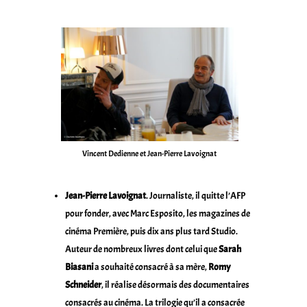
Vincent Dedienne et Jean-Pierre Lavoignat
Jean-Pierre Lavoignat
. Journaliste, il quitte l’AFP
pour fonder, avec Marc Esposito, les magazines de
cinéma Première, puis dix ans plus tard Studio.
Auteur de nombreux livres dont celui que
Sarah
Biasani
a souhaité consacré à sa mère,
Romy
Schneider
, il réalise désormais des documentaires
consacrés au cinéma. La trilogie qu’il a consacrée