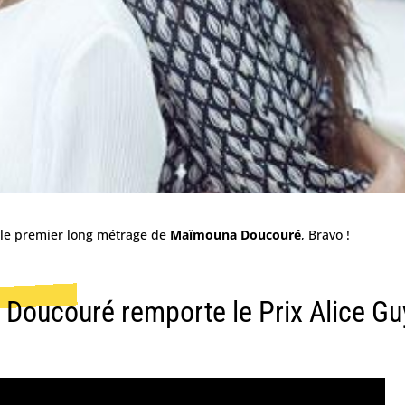
 le premier long métrage de
Maïmouna Doucouré
, Bravo !
oucouré remporte le Prix Alice Gu