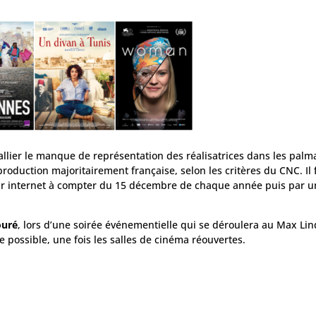
allier le manque de représentation des réalisatrices dans les palm
roduction majoritairement française, selon les critères du CNC. Il f
c sur internet à compter du 15 décembre de chaque année puis par u
uré
, lors d’une soirée événementielle qui se déroulera au Max Lin
 possible, une fois les salles de cinéma réouvertes.