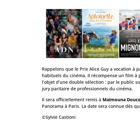
Rappelons que le Prix Alice Guy a vocation à p
habituels du cinéma. Il récompense un film à p
l’objet d’une double sélection : par le publi
jury paritaire de professionnels du cinéma.
Il sera officiellement remis à
Maïmouna Douco
Panorama à Paris. La date sera connue dès que
©Sylvie Castioni