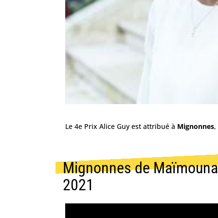
Le 4e Prix Alice Guy est attribué à
Mignonnes
,
Mignonnes de Maïmouna D
2021