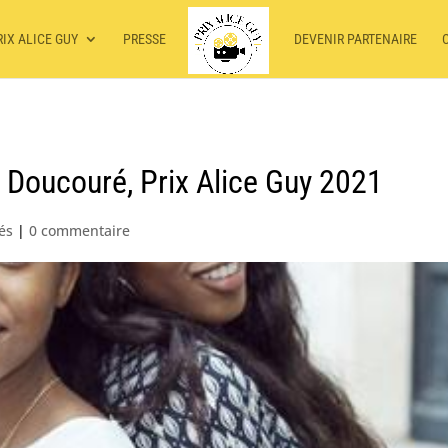
RIX ALICE GUY
PRESSE
DEVENIR PARTENAIRE
oucouré, Prix Alice Guy 2021
tés
|
0 commentaire