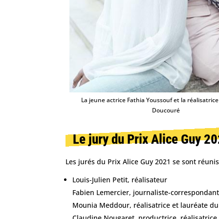
La jeune actrice Fathia Youssouf et la réalisatr
Doucouré
Le jury du Prix Alice Guy 2
Les jurés du Prix Alice Guy 2021 se sont réunis 
Louis-Julien Petit, réalisateur
Fabien Lemercier, journaliste-correspondan
Mounia Meddour, réalisatrice et lauréate du
Claudine Nougaret, productrice, réalisatrice