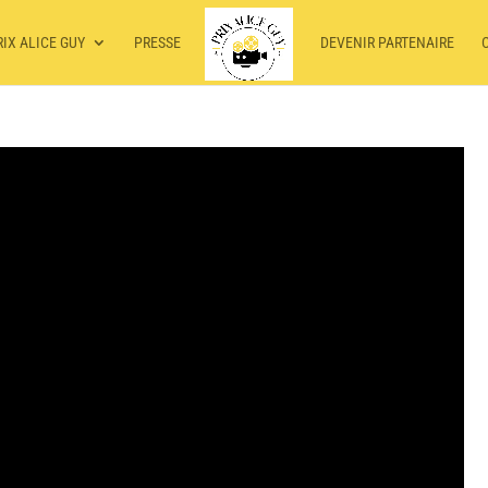
RIX ALICE GUY
PRESSE
DEVENIR PARTENAIRE