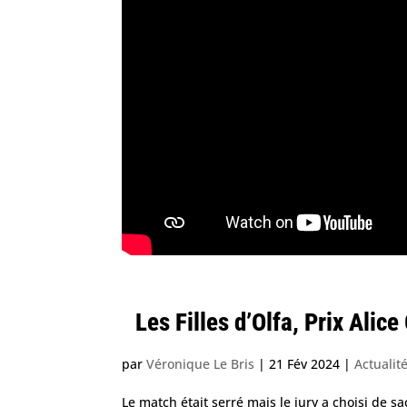
Les Filles d’Olfa, Prix Alic
par
Véronique Le Bris
|
21 Fév 2024
|
Actualit
Le match était serré mais le jury a choisi de s