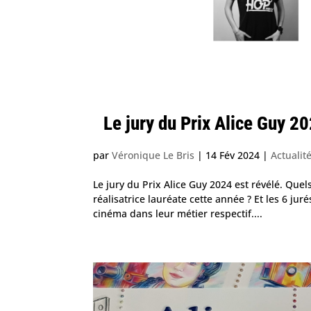
Le jury du Prix Alice Guy 2
par
Véronique Le Bris
|
14 Fév 2024
|
Actualit
Le jury du Prix Alice Guy 2024 est révélé. Quel
réalisatrice lauréate cette année ? Et les 6 ju
cinéma dans leur métier respectif....