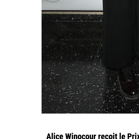
Alice Winocour reçoit le Pr