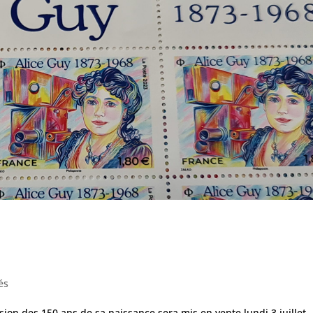
és
sion des 150 ans de sa naissance sera mis en vente lundi 3 juillet