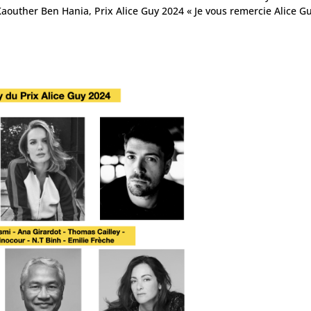
! Kaouther Ben Hania, Prix Alice Guy 2024 « Je vous remercie Alice G