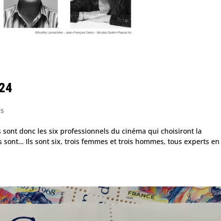
024
és
s sont donc les six professionnels du cinéma qui choisiront la
rés sont… Ils sont six, trois femmes et trois hommes, tous experts en